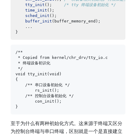
tty_init
();     
/* tty 终端设备初始化 */
time_init
sched_init
buffer_init
/**

 * Copied from kernel/chr_drv/tty_io.c

 * 终端设备初识化

 */

void tty_init(void)

{

    /** 串口设备初始化 */

	rs_init();

    /** 控制台设备初始化 */

	con_init();

至于为什么有两种初始化方式。这来源于终端又区分
为控制台终端与串口终端，区别就是一个是直接建立