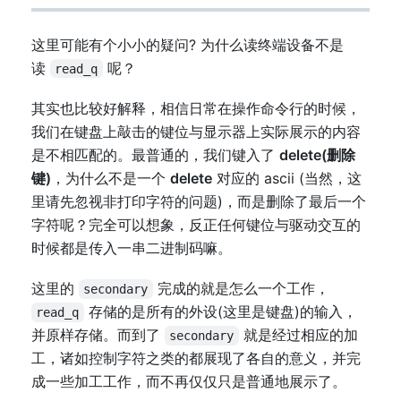
这里可能有个小小的疑问? 为什么读终端设备不是
读
呢？
read_q
其实也比较好解释，相信日常在操作命令行的时候，
我们在键盘上敲击的键位与显示器上实际展示的内容
是不相匹配的。最普通的，我们键入了
delete(删除
键)
，为什么不是一个
delete
对应的 ascii (当然，这
里请先忽视非打印字符的问题)，而是删除了最后一个
字符呢？完全可以想象，反正任何键位与驱动交互的
时候都是传入一串二进制码嘛。
这里的
完成的就是怎么一个工作，
secondary
存储的是所有的外设(这里是键盘)的输入，
read_q
并原样存储。而到了
就是经过相应的加
secondary
工，诸如控制字符之类的都展现了各自的意义，并完
成一些加工工作，而不再仅仅只是普通地展示了。