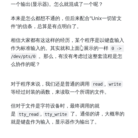
一个输出(显示器)。怎么就混成了一个呢？
本来是怎么都想不通的，但后来配合"Unix一切皆文
件"的信条，总算是有点明白了。
相信大家都有这这样的经历，某个程序是以键盘输入
作为标准输入的。其实就和上面👆展示的一样
0 -> 
。那么，有没有考虑过这整套流程是怎
/dev/pts/0
么协作的呢？
对于程序来说，我们还是普通的调用
,
read
write
等经过封装的函数，来读取一个所谓的文件。
但对于文件是字符设备时，最终调用的就
是
,
了。通俗的讲，大概率的
tty_read
tty_write
就是键盘作为输入，显示器作为输出了。