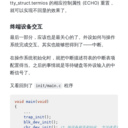
tty_struct.termios 的相应控制属性 (ECHO) 重置，
就可以实现不回显的效果了。
终端设备交互
最后一部分，应该也是最关心的了。外设如何与操作
系统完成交互。其实也能够想得到了——中断。
在操作系统初始化时，就把中断描述符表的中断表项
配置得当。之后的事情就是等待键盘等外设输入的中
断信号了。
又看回到了
程序
init/main.c
void
main
(
void
trap_init
blk_dev_init
chr_dev_init
(); 
/* 块设备相关初始化, 方法体是空的，