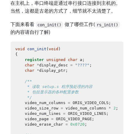
在主机上，串口终端是通过串行接口连接到主机的。
当然，这都是古老的方式了，细节就不太清楚了。
下面来看看
做了哪些工作(
con_init()
rs_init()
的内容请自行了解)
void
con_init
(
void
register
unsigned
char
char
*
display_desc 
=
"????"
char
*
     */
	video_num_columns 
=
	video_size_row 
=
 video_num_columns 
*
2
	video_num_lines 
=
	video_page 
=
	video_erase_char 
=
0x0720