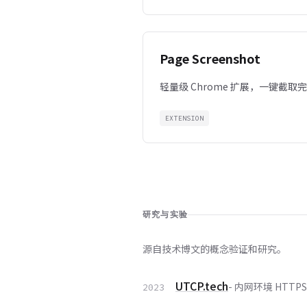
Page Screenshot
轻量级 Chrome 扩展，一键截
EXTENSION
研究与实验
源自技术博文的概念验证和研究。
UTCP.tech
- 内网环境 HTTP
2023