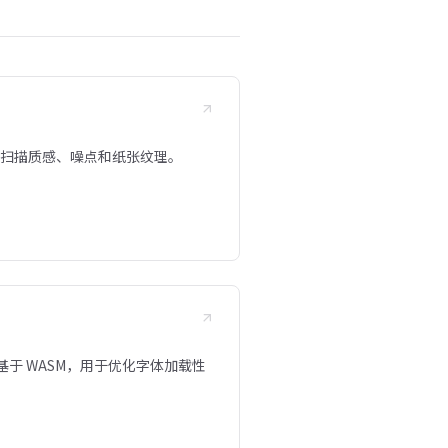
真的扫描质感、噪点和纸张纹理。
于 WASM，用于优化字体加载性