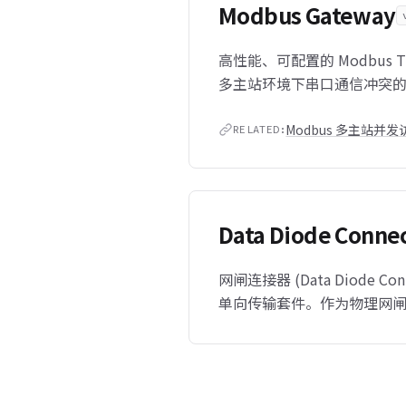
Modbus Gateway
高性能、可配置的 Modbus 
多主站环境下串口通信冲突
Modbus 多主站并
RELATED:
Data Diode Conn
网闸连接器 (Data Diode 
单向传输套件。作为物理网闸的