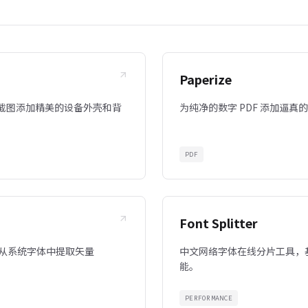
Paperize
截图添加精美的设备外壳和背
为纯净的数字 PDF 添加逼
PDF
Font Splitter
具。从系统字体中提取矢量
中文网络字体在线分片工具，基
能。
PERFORMANCE