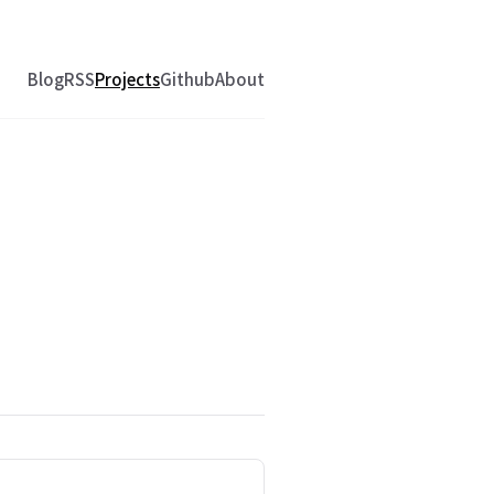
Blog
RSS
Projects
Github
About