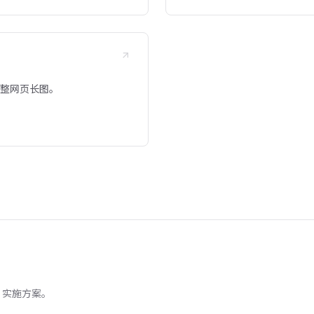
取完整网页长图。
S 实施方案。