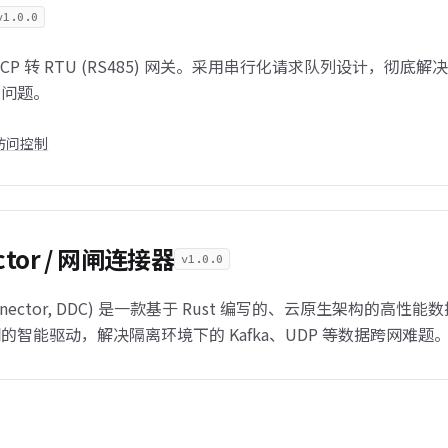
v1.0.0
TCP 转 RTU (RS485) 网关。采用串行化请求队列设计，彻底解
的问题。
发访问控制
ector / 网闸连接器
v1.0.0
Connector, DDC) 是一款基于 Rust 编写的、云原生架构的高性能
智能驱动，解决隔离环境下的 Kafka、UDP 等数据跨网难题