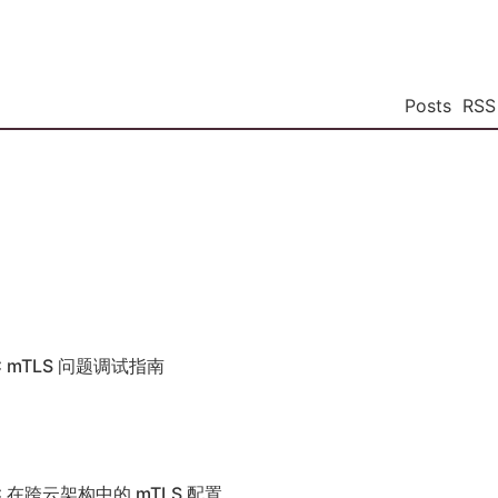
Posts
RSS
C mTLS 问题调试指南
C 在跨云架构中的 mTLS 配置